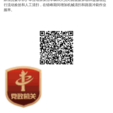
行流动捡拾和人工清扫，在错峰期间增加机械清扫和路面冲刷作业
频率。