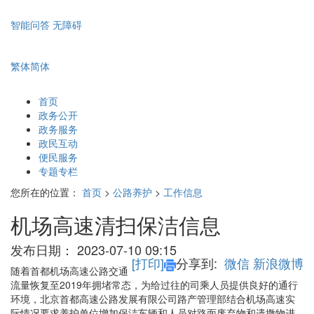
智能问答
无障碍
繁体
简体
首页
政务公开
政务服务
政民互动
便民服务
专题专栏
您所在的位置：
首页
>
公路养护
>
工作信息
机场高速清扫保洁信息
发布日期：
2023-07-10 09:15
[打印]
分享到:
微信
新浪微博
随着首都机场高速公路交通
流量恢复至2019年拥堵常态，为给过往的司乘人员提供良好的通行
环境，北京首都高速公路发展有限公司路产管理部结合机场高速实
际情况要求养护单位增加保洁车辆和人员对路面废弃物和遗撒物进