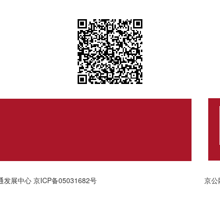
通发展中心
京ICP备05031682号
京公网