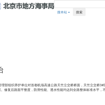
搜本站
搜索
治
管理部组织养护单位对首都机场高速公路天竺立交桥桥面，天竺立交桥3#
害。修复后路面平整度，防滑性能、透水性能均达到全路整体标准水平，