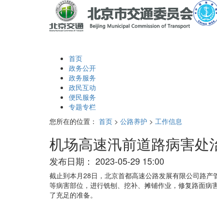
首页
政务公开
政务服务
政民互动
便民服务
专题专栏
您所在的位置：
首页
>
公路养护
>
工作信息
机场高速汛前道路病害处
发布日期：
2023-05-29 15:00
截止到本月28日，北京首都高速公路发展有限公司路产
等病害部位，进行铣刨、挖补、摊铺作业，修复路面病
了充足的准备。