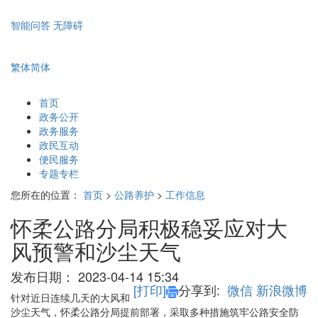
智能问答
无障碍
繁体
简体
首页
政务公开
政务服务
政民互动
便民服务
专题专栏
您所在的位置：
首页
>
公路养护
>
工作信息
怀柔公路分局积极稳妥应对大
风预警和沙尘天气
发布日期：
2023-04-14 15:34
[打印]
分享到:
微信
新浪微博
针对近日连续几天的大风和
沙尘天气，怀柔公路分局提前部署，采取多种措施筑牢公路安全防