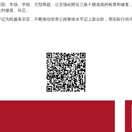
医院、市场、学校、大型商超、公交场站附近三纵十横道路的检查和修复
及时修复、补正。
牢记为民服务宗旨，不断推动管养公路整体水平迈上新台阶，用实际行动