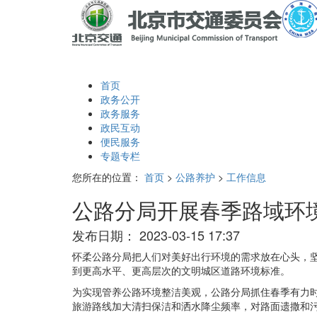
首页
政务公开
政务服务
政民互动
便民服务
专题专栏
您所在的位置：
首页
>
公路养护
>
工作信息
公路分局开展春季路域环
发布日期：
2023-03-15 17:37
怀柔公路分局把人们对美好出行环境的需求放在心头，坚
到更高水平、更高层次的文明城区道路环境标准。
为实现管养公路环境整洁美观，公路分局抓住春季有力
旅游路线加大清扫保洁和洒水降尘频率，对路面遗撒和