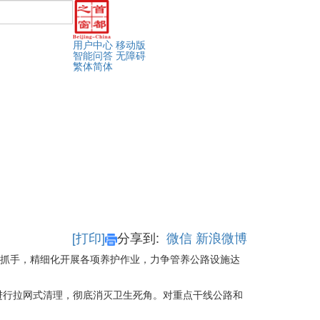
用户中心
移动版
智能问答
无障碍
繁体
简体
[打印]
分享到:
微信
新浪微博
作抓手，精细化开展各项养护作业，力争管养公路设施达
进行拉网式清理，彻底消灭卫生死角。对重点干线公路和