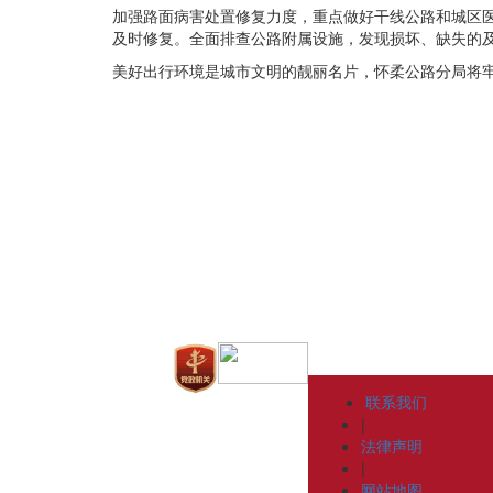
加强路面病害处置修复力度，重点做好干线公路和城区
及时修复。全面排查公路附属设施，发现损坏、缺失的
美好出行环境是城市文明的靓丽名片，怀柔公路分局将
联系我们
|
法律声明
|
网站地图