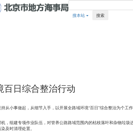
搜本站
搜索
境百日综合整治行动
持从小事做起，从细节入手，以开展全路域环境“百日”综合整治为个工
时机，组建专项作业队伍，对管养公路路域范围内的枯枝落叶和杂物垃圾
污染及时清理处置。