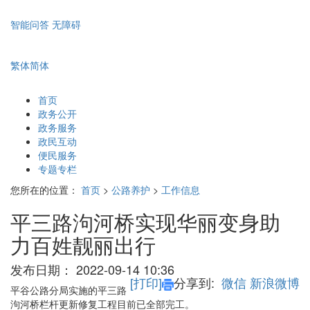
智能问答
无障碍
繁体
简体
首页
政务公开
政务服务
政民互动
便民服务
专题专栏
您所在的位置：
首页
>
公路养护
>
工作信息
平三路泃河桥实现华丽变身助
力百姓靓丽出行
发布日期：
2022-09-14 10:36
[打印]
分享到:
微信
新浪微博
平谷公路分局实施的平三路
泃河桥栏杆更新修复工程目前已全部完工。