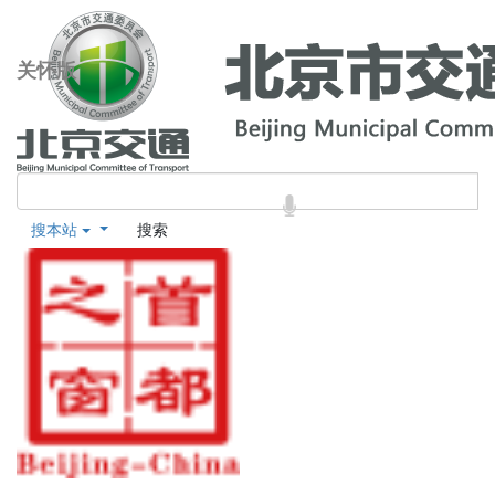
关怀版
搜本站
搜索