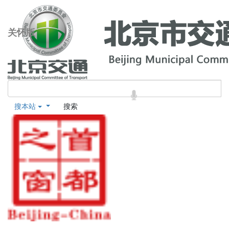
关怀版
搜本站
搜索