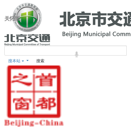
关怀版
搜本站
搜索