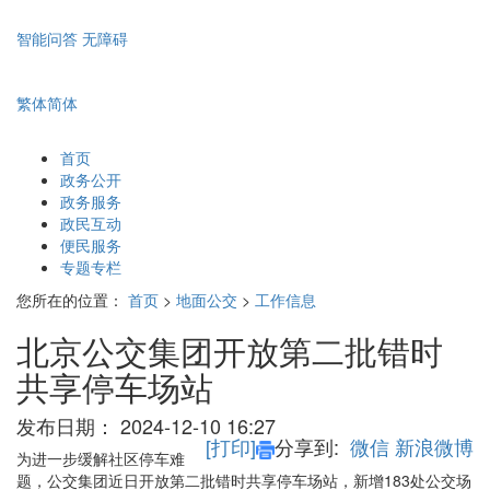
智能问答
无障碍
繁体
简体
首页
政务公开
政务服务
政民互动
便民服务
专题专栏
您所在的位置：
首页
>
地面公交
>
工作信息
北京公交集团开放第二批错时
共享停车场站
发布日期：
2024-12-10 16:27
[打印]
分享到:
微信
新浪微博
为进一步缓解社区停车难
题，公交集团近日开放第二批错时共享停车场站，新增183处公交场