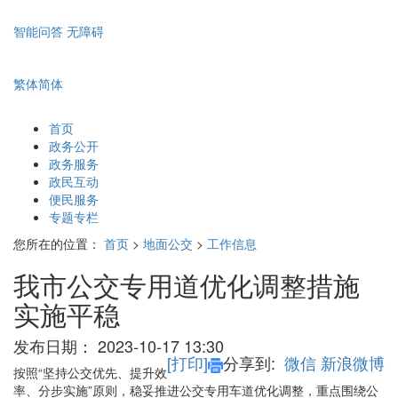
智能问答
无障碍
繁体
简体
首页
政务公开
政务服务
政民互动
便民服务
专题专栏
您所在的位置：
首页
>
地面公交
>
工作信息
我市公交专用道优化调整措施
实施平稳
发布日期：
2023-10-17 13:30
[打印]
分享到:
微信
新浪微博
按照“坚持公交优先、提升效
率、分步实施”原则，稳妥推进公交专用车道优化调整，重点围绕公