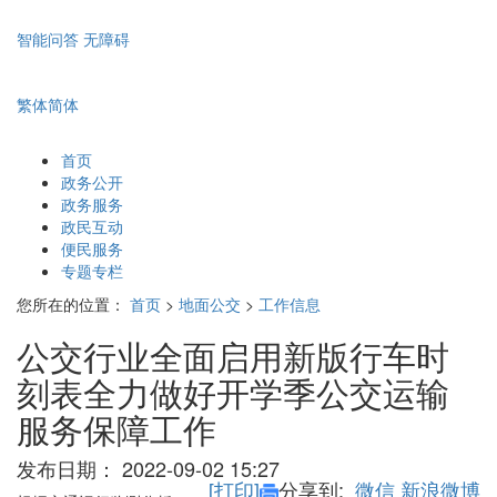
智能问答
无障碍
繁体
简体
首页
政务公开
政务服务
政民互动
便民服务
专题专栏
您所在的位置：
首页
>
地面公交
>
工作信息
公交行业全面启用新版行车时
刻表全力做好开学季公交运输
服务保障工作
发布日期：
2022-09-02 15:27
[打印]
分享到:
微信
新浪微博