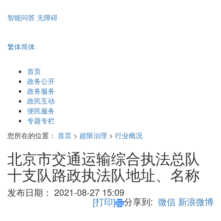
智能问答
无障碍
繁体
简体
首页
政务公开
政务服务
政民互动
便民服务
专题专栏
您所在的位置：
首页
>
超限治理
>
行业概况
北京市交通运输综合执法总队
十支队路政执法队地址、名称
发布日期：
2021-08-27 15:09
[打印]
分享到:
微信
新浪微博