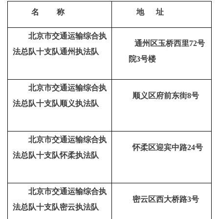
名
称
地
址
北京市交通运输综合执
通州区玉桥西里72号
法总队十支队通州执法队
院3号楼
北京市交通运输综合执
顺义区府前东街8号
法总队十支队顺义执法队
北京市交通运输综合执
怀柔区迎宾中路24号
法总队十支队怀柔执法队
北京市交通运输综合执
密云区西大桥路3号
法总队十支队密云执法队