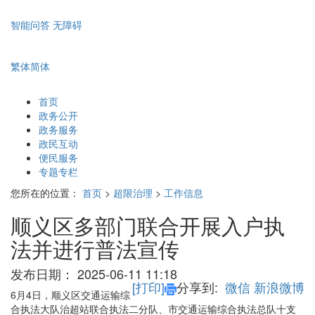
智能问答
无障碍
繁体
简体
首页
政务公开
政务服务
政民互动
便民服务
专题专栏
您所在的位置：
首页
>
超限治理
>
工作信息
顺义区多部门联合开展入户执
法并进行普法宣传
发布日期：
2025-06-11 11:18
[打印]
分享到:
微信
新浪微博
6月4日，顺义区交通运输综
合执法大队治超站联合执法二分队、市交通运输综合执法总队十支