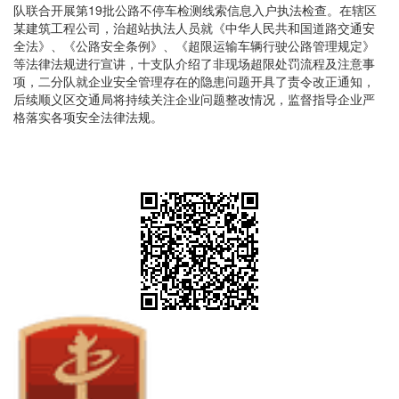
队联合开展第19批公路不停车检测线索信息入户执法检查。在辖区
某建筑工程公司，治超站执法人员就《中华人民共和国道路交通安
全法》、《公路安全条例》、《超限运输车辆行驶公路管理规定》
等法律法规进行宣讲，十支队介绍了非现场超限处罚流程及注意事
项，二分队就企业安全管理存在的隐患问题开具了责令改正通知，
后续顺义区交通局将持续关注企业问题整改情况，监督指导企业严
格落实各项安全法律法规。