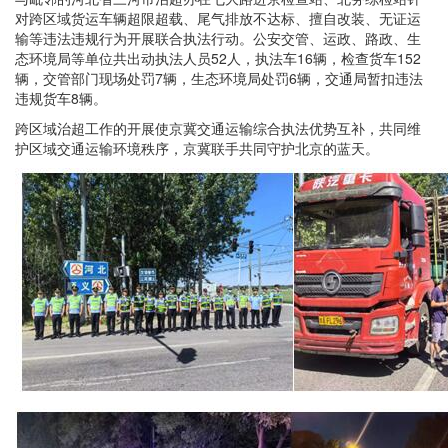
对跨区域货运车辆超限超载、尾气排放不达标、擅自改装、无证运
输等违法违规行为开展联合执法行动。公安交管、运政、路政、生
态环境局等单位共出动执法人员52人，执法车16辆，检查货车152
辆，交管部门现场处罚7辆，生态环境局处罚6辆，交通局暂扣违法
违规货车8辆。
跨区域治超工作的开展使京冀交通运输综合执法优势互补，共同维
护区域交通运输环境秩序，京冀联手共同守护北京的蓝天。