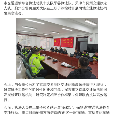
市交通运输综合执法总队十支队平谷执法队、天津市蓟州交通执法
支队、蓟州交警黄崖关大队在上堡子综检站开展两地交通执法协同
发展交流会。
会上，与会单位分析了京津交界地区交通运输高频违法行为现状，
研究解决工作中的阶段性困难和问题，探索建立京津交通执法协同
发展检查联运机制，研究制定相应协作框架，保障联合执法高效运
行。
会后，执法人员在上堡子检查站开展“保稳定、保畅通”交通执法检查
专项行动。重点对由蓟州方向进京的“两客一危”车辆、重型货运车辆