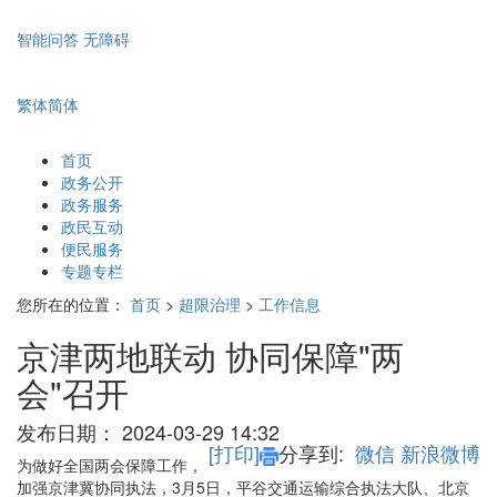
智能问答
无障碍
繁体
简体
首页
政务公开
政务服务
政民互动
便民服务
专题专栏
您所在的位置：
首页
>
超限治理
>
工作信息
京津两地联动 协同保障"两
会"召开
发布日期：
2024-03-29 14:32
[打印]
分享到:
微信
新浪微博
为做好全国两会保障工作，
加强京津冀协同执法，3月5日，平谷交通运输综合执法大队、北京