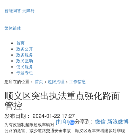
智能问答
无障碍
繁体
简体
首页
政务公开
政务服务
政民互动
便民服务
专题专栏
您所在的位置：
首页
>
超限治理
>
工作信息
顺义区突出执法重点强化路面
管控
发布日期：
2024-01-22 17:27
[打印]
分享到:
微信
新浪微博
为有效遏制超限超载车辆对
公路的危害、减少道路交通安全事故，顺义区近年来增建多处非现