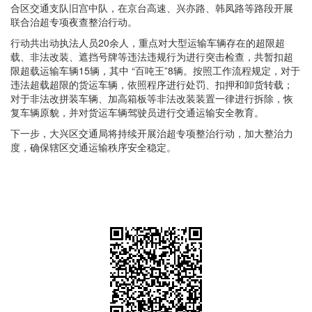
合区交通支队旧宫中队，在京台高速、兴亦路、韩凤路等路段开展
联合治超专项夜查整治行动。
行动共出动执法人员20余人，重点对大型运输车辆存在的超限超
载、非法改装、遮挡号牌等违法违规行为进行突击检查，共暂扣超
限超载运输车辆15辆，其中 “百吨王”8辆。按照工作流程规定，对于
违法超载超限的货运车辆，依照程序进行处罚、扣押和卸货转载；
对于非法改拼装车辆、加高箱板等非法改装装置一律进行拆除，恢
复车辆原貌，并对货运车辆驾驶员进行交通运输安全教育。
下一步，大兴区交通局将持续开展治超专项整治行动，加大整治力
度，确保辖区交通运输秩序安全稳定。