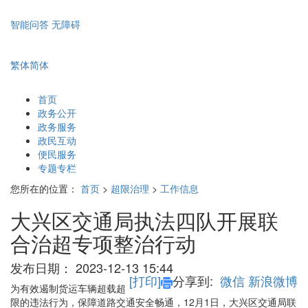
智能问答
无障碍
繁体
简体
首页
政务公开
政务服务
政民互动
便民服务
专题专栏
您所在的位置：
首页
>
超限治理
>
工作信息
大兴区交通局执法四队开展联
合治超专项整治行动
发布日期：
2023-12-13 15:44
[打印]
分享到:
微信
新浪微博
为有效遏制货运车辆超载超
限的违法行为，保障道路交通安全畅通，12月1日，大兴区交通局联