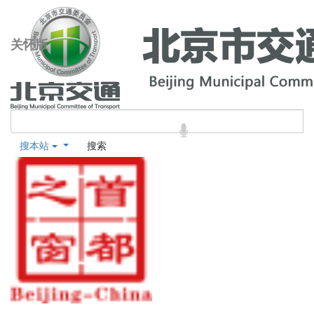
关怀版
搜本站
搜索