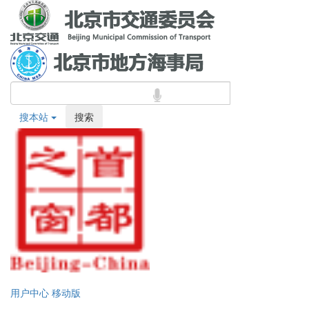
搜本站
搜索
用户中心
移动版