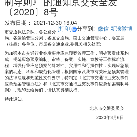
制导则》 的通知京交安全发
〔2020〕8号
发布日期：
2021-12-30 16:04
[打印]
分享到:
微信
新浪微博
市交通执法总队，各公路分
局、各运输管理分局，各区交通局、燕山交通管理中心，委直属
（挂靠）各单位，市属各交通企业,委机关相关处室:
为加强本市交通行业突发事件应急预案管理工作，明确预案体系构
成，规范应急预案编制、审核、备案、实施、宣教等工作标准流
程，增强行业应急预案的针对性、实用性和可操作性，实现应急预
案的动态、科学和规范化管理，根据国家及我市有关应急预案管理
的法律法规和规范性文件要求，特制定《北京市交通行业突发事件
应急预案管理办法》和《北京市交通行业突发事件应急预案编制导
则》，现印发给你们，请认真贯彻执行。
特此通知。
北京市交通委员会
2020年3月6日