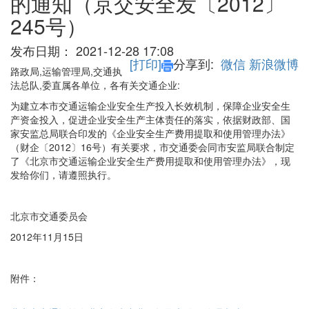
的通知（京交安全发〔2012〕
245号）
发布日期：
2021-12-28 17:08
[打印]
分享到:
微信
新浪微博
路政局,运输管理局,交通执
法总队,委直属各单位，各有关交通企业
:
为建立本市交通运输企业安全生产投入长效机制，保障企业安全生
产资金投入，促进企业安全生产主体责任的落实，依据财政部、国
家安监总局联合印发的《企业安全生产费用提取和使用管理办法》
（财企〔2012〕16号）有关要求，市交通委会同市安监局联合制定
了《北京市交通运输企业安全生产费用提取和使用管理办法》，现
发给你们，请遵照执行。
北京市交通委员会
2012年11月15日
附件：