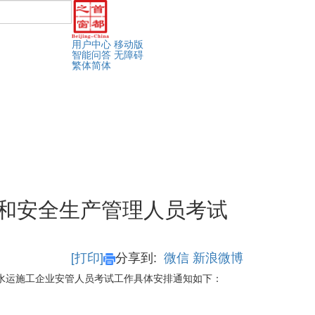
用户中心
移动版
智能问答
无障碍
繁体
简体
人和安全生产管理人员考试
[打印]
分享到:
微信
新浪微博
路水运施工企业安管人员考试工作具体安排通知如下：