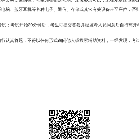
板电脑、蓝牙耳机等各种电子、通信、存储或其它有关设备带至座位，否
考试；考试开始20分钟后，考生可提交答卷并经监考人员同意后自行离
自行认真答题，不得以任何形式询问他人或搜索辅助资料，一经发现，考