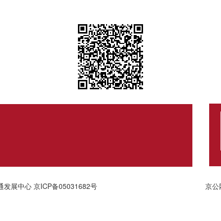
通发展中心
京ICP备05031682号
京公网