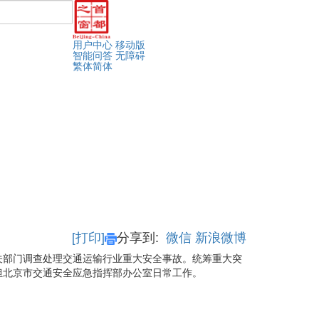
用户中心
移动版
智能问答
无障碍
繁体
简体
[打印]
分享到:
微信
新浪微博
关部门调查处理交通运输行业重大安全事故。统筹重大突
担北京市交通安全应急指挥部办公室日常工作。