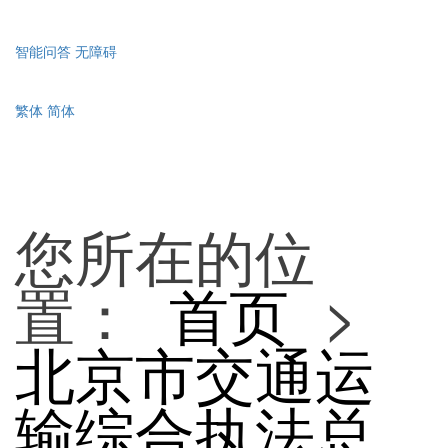
智能问答
无障碍
繁体
简体
您所在的位
置：
首页
>
北京市交通运
输综合执法总