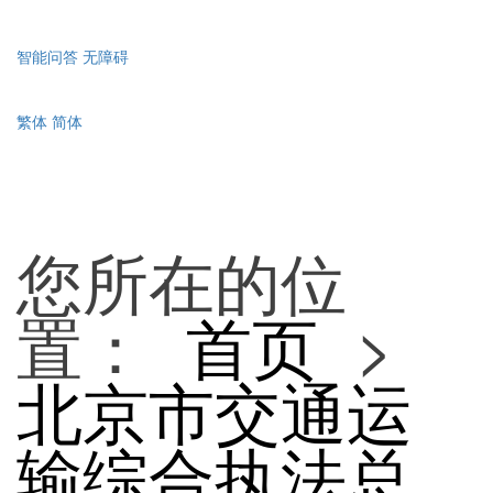
智能问答
无障碍
繁体
简体
您所在的位
置：
首页
>
北京市交通运
输综合执法总