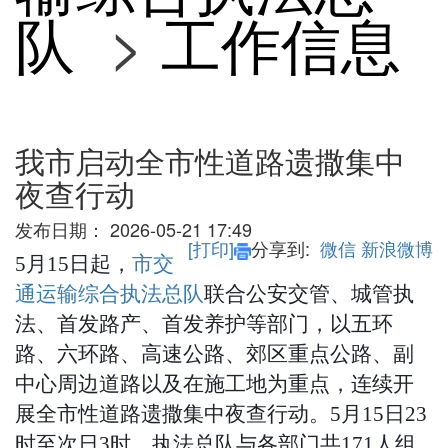
队
>
工作信息
我市启动全市性道路遗撒集中
夜查行动
发布日期：
2026-05-21 17:49
[打印]
分享到:
微信
新浪微博
5
月15日起，
市交
通运输综合执法总队
联合公安交管、城管执
法、首发路产、首发养护等部门，以五环
路、六环路、高速公路、郊区重点公路、副
中心周边道路以及在施工地为重点，连续开
展全市性道路遗撒集中夜查行动。5月15日23
时至次日3时，执法总队与各部门共171人组