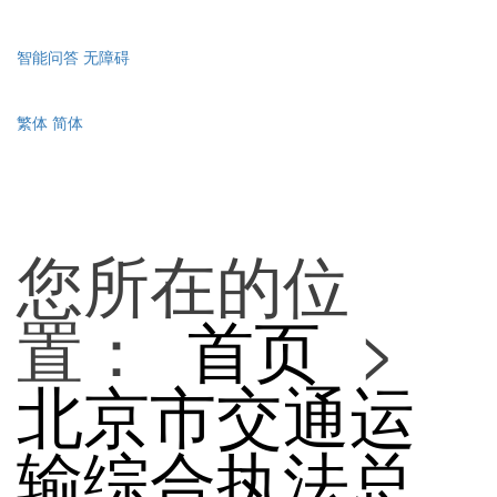
智能问答
无障碍
繁体
简体
您所在的位
置：
首页
>
北京市交通运
输综合执法总