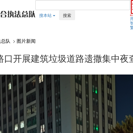
搜本站
搜索
法总队
>
图片新闻
路口开展建筑垃圾道路遗撒集中夜