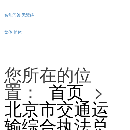
智能问答
无障碍
繁体
简体
您所在的位
置：
首页
>
北京市交通运
输综合执法总