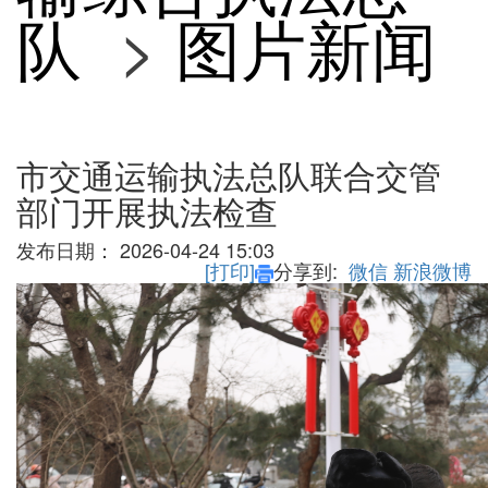
队
>
图片新闻
市交通运输执法总队联合交管
部门开展执法检查
发布日期：
2026-04-24 15:03
[打印]
分享到:
微信
新浪微博