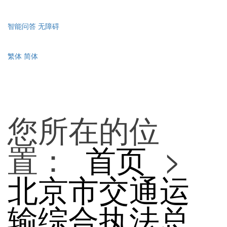
智能问答
无障碍
繁体
简体
您所在的位
置：
首页
>
北京市交通运
输综合执法总