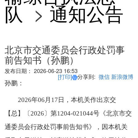
队
>
通知公告
北京市交通委员会行政处罚事
前告知书（孙鹏）
发布日期：
2026-06-23 16:53
[打印]
分享到:
微信
新浪微博
孙鹏：
2026
年06月17日，本机关作出京交
【总】〔2026〕第1204-021044号《北京市交
通委员会行政处罚事前告知书》，因本机关