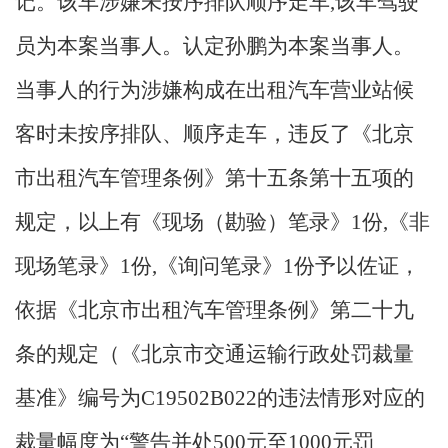
记。该车涉嫌未按序排队顺序走车,该车驾驶
员为本案当事人。认定孙鹏为本案当事人。
当事人的行为涉嫌构成在出租汽车营业站候
客时未按序排队、顺序走车，违反了《北京
市出租汽车管理条例》第十五条第十五项的
规定，以上有《现场（勘验）笔录》1份,《非
现场笔录》1份,《询问笔录》1份予以佐证，
依据《北京市出租汽车管理条例》第二十九
条的规定（《北京市交通运输行政处罚裁量
基准》编号为C19502B022的违法情形对应的
裁量幅度为“警告并处500元至1000元罚