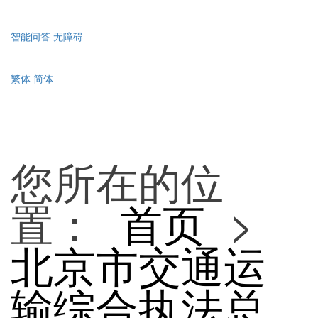
智能问答
无障碍
繁体
简体
您所在的位
置：
首页
>
北京市交通运
输综合执法总