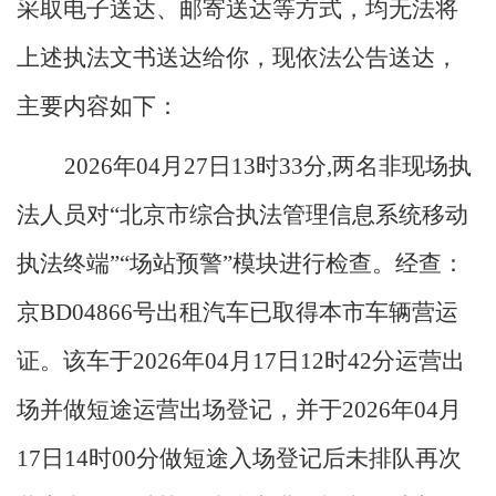
采取电子送达、邮寄送达等方式，均无法将
上述执法文书送达给你，现依法公告送达，
主要内容如下：
2026
年04月27日13时33分,两名非现场执
法人员对“北京市综合执法管理信息系统移动
执法终端”“场站预警”模块进行检查。经查：
京BD04866号出租汽车已取得本市车辆营运
证。该车于2026年04月17日12时42分运营出
场并做短途运营出场登记，并于2026年04月
17日14时00分做短途入场登记后未排队再次