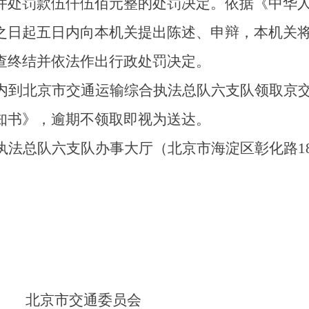
并处罚款伍仟伍佰元整的处罚决定。依据《中华
之日起五日内向本机关提出陈述、申辩，本机关
查终结并依法作出行政处罚决定。
北京市交通运输综合执法总队六支队领取京交【总】〔
知书》，逾期不领取即视为送达。
执法总队六支队办事大厅（北京市海淀区彰化路1
北京市交通委员会