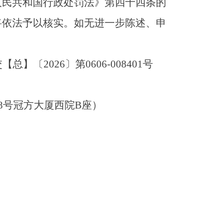
人民共和国行政处罚法》第四十四条的
将依法予以核实。如无进一步陈述、申
2026〕第0606-008401号
8号冠方大厦西院B座）