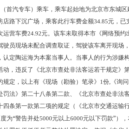
图（首汽专车）乘车，乘车起始地为北京市东城区
店路下沉广场，乘客此行车费金额34.85元，
运营车费24.92元。该车未取得本市《网络预
驾驶员现场未配合调查取证，驾驶该车离开现场
，认定陶运海为本案当事人。当事人的行为涉嫌
活动，违反了《北京市查处非法客运若干规定》
规定，以上有《现场（勘验）笔录》1份,《询问笔
处罚法》第二十八条第二款、《北京市查处非法
十四条第一款第二项的规定（《北京市交通运输
“
”
幅度为
警告并处5000元以上6000元以下罚款
），