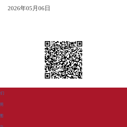
2026
年05月06日
我们
明
图
议