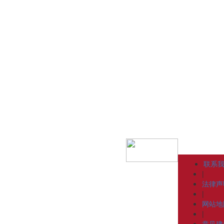
联系
|
法律声
|
网站地
|
意见建