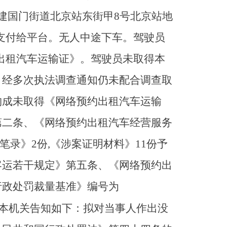
建国门街道北京站东街甲8号北京站地
已支付给平台。无人中途下车。驾驶员
约出租汽车运输证》。驾驶员未取得本
，经多次执法调查通知仍未配合调查取
构成未取得《网络预约出租汽车运输
第二条、《网络预约出租汽车经营服务
录》2份,《涉案证明材料》11份予
客运若干规定》第五条、《网络预约出
行政处罚裁量基准》编号为
本机关告知如下：拟对当事人作出没