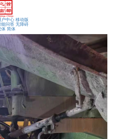
用户中心
移动版
智能问答
无障碍
繁体
简体