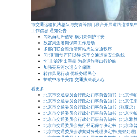
市交通运输执法总
工作信息
通知公告
闻汛而动严值守 砺刃亮剑护平安
故宫周边暑期保障工作启动
多部门联合整治清河站周边交通秩序
闻“汛”而动严阵以待 筑牢交通运输安全防线
“打非治违”出重拳 为暑运旅客出行护航
加强亮马河水运安全保障
转作风见行动 优服务暖民心
护航中考平安路 交通执法暖人心
看更多
北京市交通委员会行政处罚事前告知书（北京卡
北京市交通委员会行政处罚事前告知书（北京亿
北京市交通委员会行政处罚事前告知书（张亚忠
北京市交通委员会行政处罚事前告知书（北京卡
北京市交通委员会行政处罚事前告知书（北京雅
北京市交通委员会先行登记保存决定书（北京华
北京市交通委员会涉案财务处理决定书(先登处理