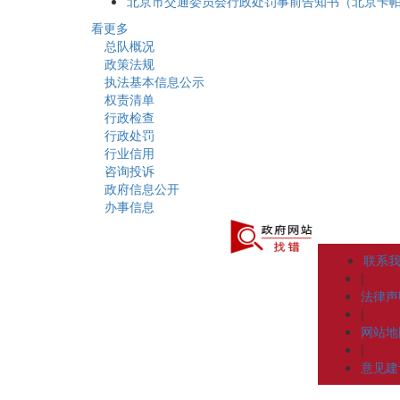
北京市交通委员会行政处罚事前告知书（北京卡
看更多
总队概况
政策法规
执法基本信息公示
权责清单
行政检查
行政处罚
行业信用
咨询投诉
政府信息公开
办事信息
联系
|
法律声
|
网站地
|
意见建