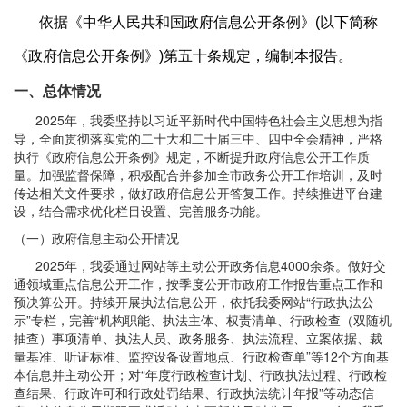
依据《中华人民共和国政府信息公开条例》(以下简称
《政府信息公开条例》)第五十条规定，编制本报告。
一、总体情况
2025年，我委坚持以习近平新时代中国特色社会主义思想为指
导，全面贯彻落实党的二十大和二十届三中、四中全会精神，严格
执行《政府信息公开条例》规定，不断提升政府信息公开工作质
量。加强监督保障，积极配合并参加全市政务公开工作培训，及时
传达相关文件要求，做好政府信息公开答复工作。持续推进平台建
设，结合需求优化栏目设置、完善服务功能。
（一）政府信息主动公开情况
2025年，我委通过网站等主动公开政务信息4000余条。做好交
通领域重点信息公开工作，按季度公开市政府工作报告重点工作和
预决算公开。持续开展执法信息公开，依托我委网站“行政执法公
示”专栏，完善“机构职能、执法主体、权责清单、行政检查（双随机
抽查）事项清单、执法人员、政务服务、执法流程、立案依据、裁
量基准、听证标准、监控设备设置地点、行政检查单”等12个方面基
本信息并主动公开；对“年度行政检查计划、行政执法过程、行政检
查结果、行政许可和行政处罚结果、行政执法统计年报”等动态信