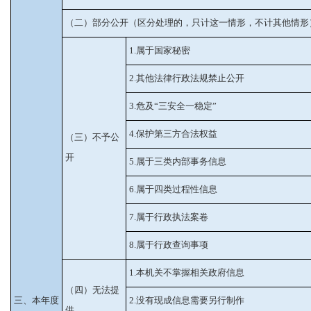
（二）部分公开（区分处理的，只计这一情形，不计其他情形
1.属于国家秘密
2.其他法律行政法规禁止公开
3.危及“三安全一稳定”
4.保护第三方合法权益
（三）不予公
开
5.属于三类内部事务信息
6.属于四类过程性信息
7.属于行政执法案卷
8.属于行政查询事项
1.本机关不掌握相关政府信息
（四）无法提
三、本年度
2.没有现成信息需要另行制作
供