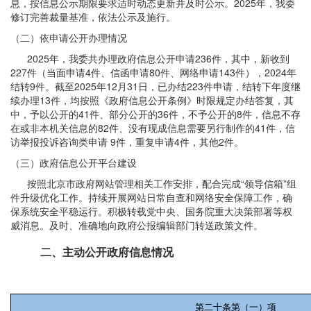
息，按信息公示期限要求适时动态更新并及时公示。2025年，我委
修订完善裁量基准，依法公示及施行。
（二）依申请公开办理情况
2025年，我委共办理政府信息公开申请236件，其中，新收到
227件（当面申请4件、信函申请80件、网络申请143件），2024年
结转9件。截至2025年12月31日，已办结223件申请，结转下年度继
续办理13件，均按照《政府信息公开条例》时限规定办结答复，其
中，予以公开的41件、部分公开的36件，不予公开的8件，信息不存
在或非本机关信息的82件、没有现成信息需要另行制作的41件，信
访举报投诉咨询类申请 9件，重复申请4件，其他2件。
（三）政府信息公开平台建设
按照北京市政府网站管理相关工作安排，配合完成“领导信箱”组
件升级优化工作。持续开展网站日常自查和网络安全保障工作，确
保系统安全平稳运行。积极转载党中央、国务院重大决策部署等权
威消息。及时、准确地向政府公报编辑部门转送政策文件。
二、主动公开政府信息情况
第二十条第（一）项