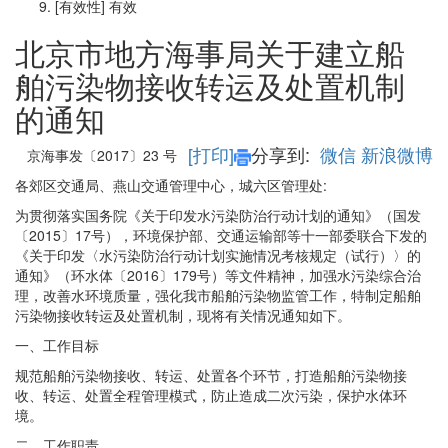
[有效性]
有效
北京市地方海事局关于建立船
舶污染物接收转运及处置机制
的通知
[打印]
分享到:
微信
新浪微博
京海事发〔2017〕23 号
各郊区交通局、燕山交通管理中心，城六区管理处
:
为贯彻落实国务院《关于印发水污染防治行动计划的通知》（国发
〔2015〕17号），环境保护部、交通运输部等十一部委联合下发的
《关于印发〈水污染防治行动计划实施情况考核规定（试行）〉的
通知》（环水体〔2016〕179号）等文件精神，加强水污染综合治
理，改善水环境质量，强化我市船舶污染物监管工作，特制定船舶
污染物接收转运及处置机制，现将有关情况通知如下。
一、工作目标
规范船舶污染物接收、转运、处置各个环节，打造船舶污染物接
收、转运、处置全程管理模式，防止造成二次污染，保护水体环
境。
二、工作职责