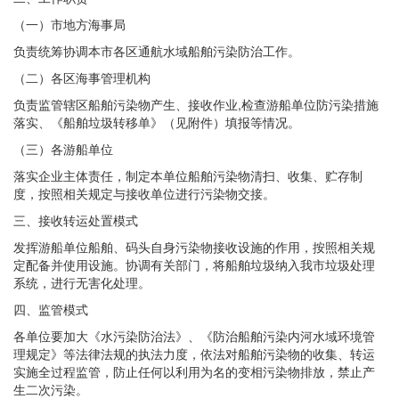
（一）市地方海事局
负责统筹协调本市各区通航水域船舶污染防治工作。
（二）各区海事管理机构
负责监管辖区船舶污染物产生、接收作业,检查游船单位防污染措施
落实、《船舶垃圾转移单》（见附件）填报等情况。
（三）各游船单位
落实企业主体责任，制定本单位船舶污染物清扫、收集、贮存制
度，按照相关规定与接收单位进行污染物交接。
三、接收转运处置模式
发挥游船单位船舶、码头自身污染物接收设施的作用，按照相关规
定配备并使用设施。协调有关部门，将船舶垃圾纳入我市垃圾处理
系统，进行无害化处理。
四、监管模式
各单位要加大《水污染防治法》、《防治船舶污染内河水域环境管
理规定》等法律法规的执法力度，依法对船舶污染物的收集、转运
实施全过程监管，防止任何以利用为名的变相污染物排放，禁止产
生二次污染。