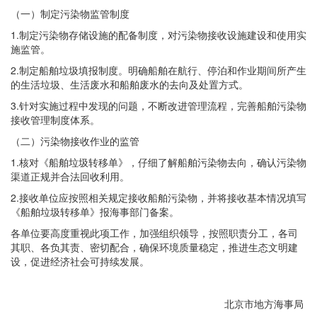
（一）制定污染物监管制度
1.制定污染物存储设施的配备制度，对污染物接收设施建设和使用实
施监管。
2.制定船舶垃圾填报制度。明确船舶在航行、停泊和作业期间所产生
的生活垃圾、生活废水和船舶废水的去向及处置方式。
3.针对实施过程中发现的问题，不断改进管理流程，完善船舶污染物
接收管理制度体系。
（二）污染物接收作业的监管
1.核对《船舶垃圾转移单》，仔细了解船舶污染物去向，确认污染物
渠道正规并合法回收利用。
2.接收单位应按照相关规定接收船舶污染物，并将接收基本情况填写
《船舶垃圾转移单》报海事部门备案。
各单位要高度重视此项工作，加强组织领导，按照职责分工，各司
其职、各负其责、密切配合，确保环境质量稳定，推进生态文明建
设，促进经济社会可持续发展。
北京市地方海事局