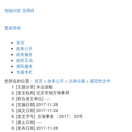
智能问答
无障碍
繁体
简体
首页
政务公开
政务服务
政民互动
便民服务
专题专栏
您所在的位置：
首页
>
政务公开
>
法律法规
>
规范性文件
[主题分类]
水运游船
[发文机构]
北京市地方海事局
[联合发文单位]
----
[实施日期]
2017-11-28
[成文日期]
2017-11-24
[发文字号]
京海事发
〔2017〕
23号
[废止日期]
----
[发布日期]
2017-11-28